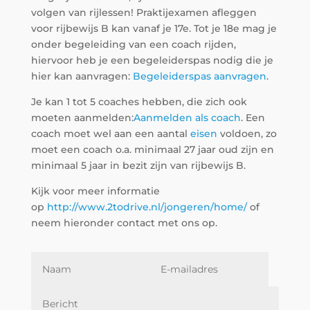
volgen van rijlessen! Praktijexamen afleggen
voor rijbewijs B kan vanaf je 17e. Tot je 18e mag je
onder begeleiding van een coach rijden,
hiervoor heb je een begeleiderspas nodig die je
hier kan aanvragen:
Begeleiderspas aanvragen
.
Je kan 1 tot 5 coaches hebben, die zich ook
moeten aanmelden:
Aanmelden als coach
. Een
coach moet wel aan een aantal
eisen
voldoen, zo
moet een coach o.a. minimaal 27 jaar oud zijn en
minimaal 5 jaar in bezit zijn van rijbewijs B.
Kijk voor meer informatie
op
http://www.2todrive.nl/jongeren/home/
of
neem hieronder contact met ons op.