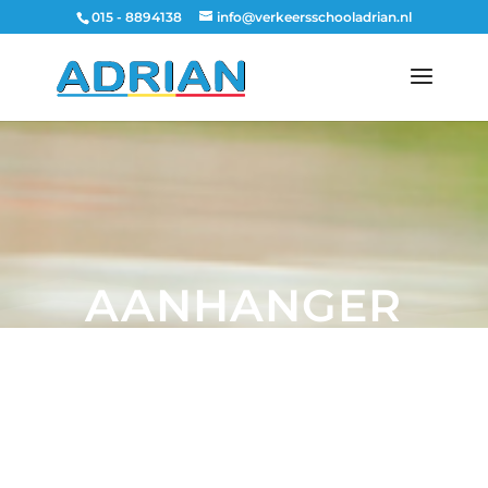
015 - 8894138
info@verkeersschooladrian.nl
AANHANGER