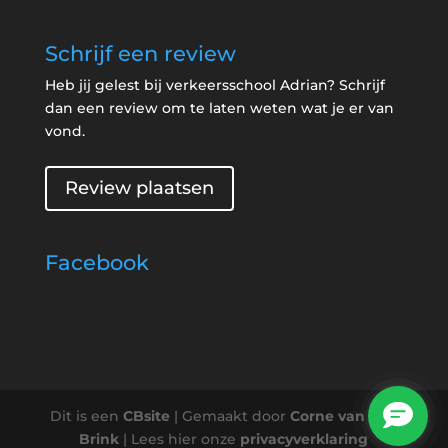
Schrijf een review
Heb jij gelest bij verkeersschool Adrian? Schrijf
dan een review om te laten weten wat je er van
vond.
Review plaatsen
Facebook
Dit is een
CBsite
| Gemaakt door
Corne van den
Brink
| Lees hier onze
privacyverklaring