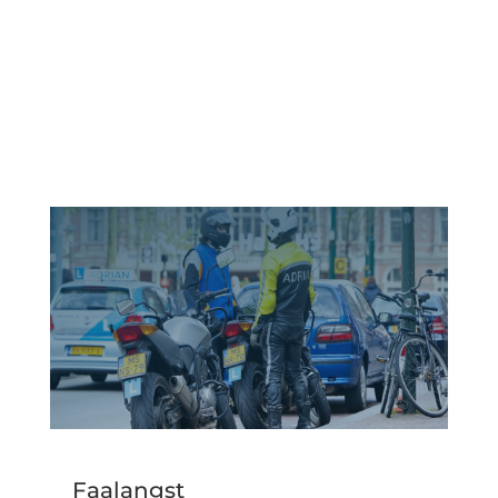
Faalangst