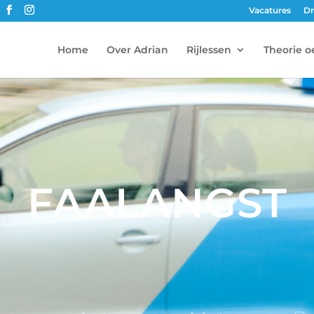
Vacatures
Dr
Home
Over Adrian
Rijlessen
Theorie o
FAALANGST