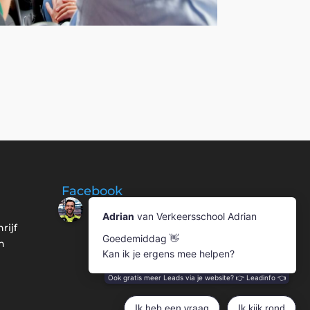
Facebook
rijf
n