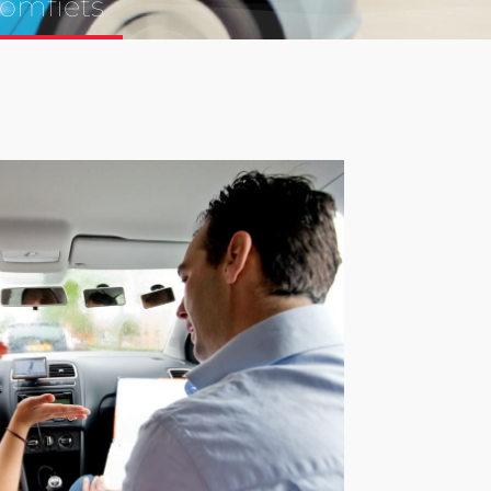
omfiets