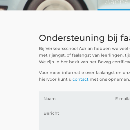
Aanha
Ondersteuning bij fa
Bij Verkeersschool Adrian hebben we veel
met rijangst, of faalangst van leerlingen, t
We zijn in het bezit van het Bovag certifica
Voor meer informatie over faalangst en on
hiervoor kunt u
contact
met ons opnemen