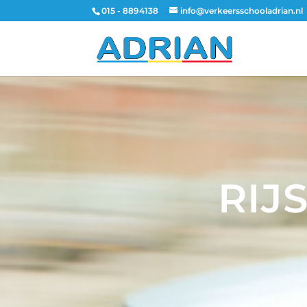
015 - 8894138
info@verkeersschooladrian.nl
RIJ