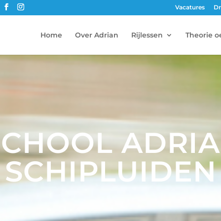
Vacatures
Dr
Home
Over Adrian
Rijlessen
Theorie o
SCHOOL ADRIA
SCHIPLUIDEN