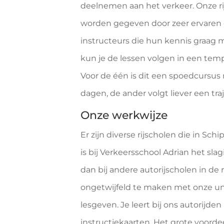
deelnemen aan het verkeer. Onze ri
worden gegeven door zeer ervaren
instructeurs die hun kennis graag m
kun je de lessen volgen in een tempo
Voor de één is dit een spoedcursus r
dagen, de ander volgt liever een traj
Onze werkwijze
Er zijn diverse rijscholen die in Sch
is bij Verkeersschool Adrian het sl
dan bij andere autorijscholen in de 
ongetwijfeld te maken met onze u
lesgeven. Je leert bij ons autorijd
instructiekaarten. Het grote voord