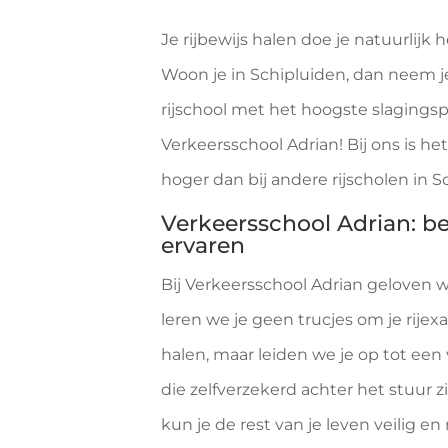
Je rijbewijs halen doe je natuurlijk he
Woon je in Schipluiden, dan neem je 
rijschool met het hoogste slagings
Verkeersschool Adrian! Bij ons is h
hoger dan bij andere rijscholen in S
Verkeersschool Adrian: b
ervaren
Bij Verkeersschool Adrian geloven w
leren we je geen trucjes om je rije
halen, maar leiden we je op tot een
die zelfverzekerd achter het stuur z
kun je de rest van je leven veilig en