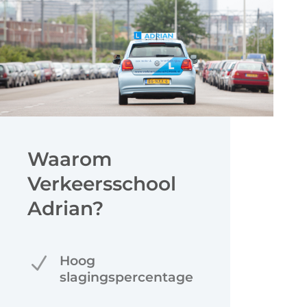
Waarom
Verkeersschool
Adrian?
N
Hoog
slagingspercentage