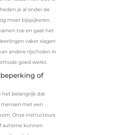
igheden je al onder de
og moet bijspijkeren.
jexamen toe en gaat het
 leerlingen vaker slagen
van andere rijscholen in
methode goed werkt.
 beperking of
 het belangrijk dat
ok mensen met een
lkom. Onze instructeurs
f autisme kunnen