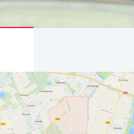
fiets