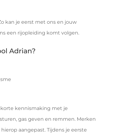
o kan je eerst met ons en jouw
ons een rijopleiding komt volgen.
ol Adrian?
tisme
n korte kennismaking met je
et sturen, gas geven en remmen. Merken
 hierop aangepast. Tijdens je eerste